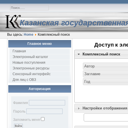
Казанская государственна
Вы здесь:
Home
Комплексный поиск
Главное меню
Доступ к эл
Главная
Комплексный поиск
Электронный каталог
Новые поступления
Электронные ресурсы
Сенсорный интерфейс
Для лиц с ОВЗ
Авторизация
Фамилия
Настройки отображения
Пароль
Запомнить меня