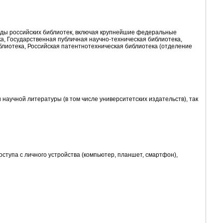
ды российских библиотек, включая крупнейшие федеральные
а, Государственная публичная научно-техническая библиотека,
иблиотека, Российская патентнотехническая библиотека (отделение
 научной литературы (в том числе университетских издательств), так
ступа с личного устройства (компьютер, планшет, смартфон),