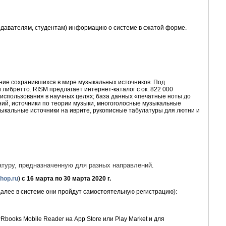
одавателям, студентам) информацию о системе в сжатой форме.
ние сохранившихся в мире музыкальных источников. Под
ибретто. RISM предлагает интернет-каталог с ок. 822 000
использования в научных целях; база данных «печатные ноты до
ий, источники по теории музыки, многоголосные музыкальные
узыкальные источники на иврите, рукописные табулатуры для лютни и
туру, предназначенную для разных направлений
.
hop.ru
)
с 16 марта по 30 марта 2020 г.
далее в системе они пройдут самостоятельную регистрацию):
ooks Mobile Reader на App Store или Play Market и для